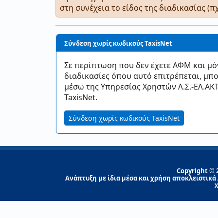
στη συνέχεια το είδος της διαδικασίας (
Σύνδεση χωρίς κωδικούς TaxisNet
Σε περίπτωση που δεν έχετε ΑΦΜ και μό
διαδικασίες όπου αυτό επιτρέπεται, μπο
μέσω της Υπηρεσίας Χρηστών Λ.Σ.-ΕΛ.ΑΚ
TaxisNet.
Σύνδεση χωρίς κωδικούς TaxisNet
Copyright © 
Ανάπτυξη με ίδια μέσα και χρήση αποκλειστικά
Χ