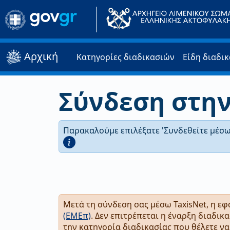
Αρχική
Κατηγορίες διαδικασιών
Είδη διαδι
Σύνδεση στη
Παρακαλούμε επιλέξατε 'Συνδεθείτε μέσω
Μετά τη σύνδεση σας μέσω TaxisNet, η εφ
(ΕΜΕπ)
. Δεν επιτρέπεται η έναρξη διαδικ
την κατηγορία διαδικασίας που θέλετε να