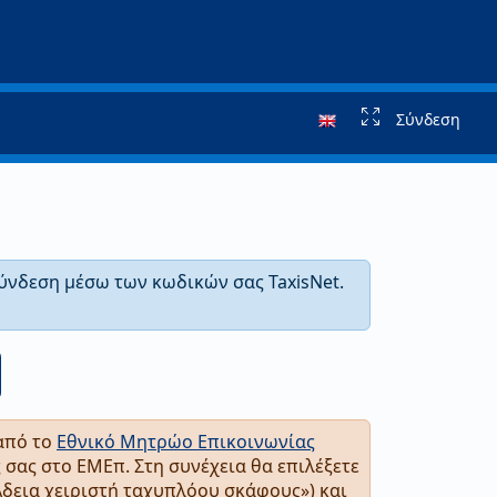
Σύνδεση
ύνδεση μέσω των κωδικών σας TaxisNet.
 από το
Εθνικό Μητρώο Επικοινωνίας
ς σας στο ΕΜΕπ. Στη συνέχεια θα επιλέξετε
Άδεια χειριστή ταχυπλόου σκάφους») και