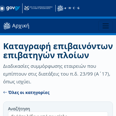
e · H · C · G
Αρχική
Καταγραφή επιβαινόντων
επιβατηγών πλοίων
Διαδικασίες συμμόρφωσης εταιρειών που
εμπίπτουν στις διατάξεις του π.δ. 23/99 (Α΄17),
όπως ισχύει.
Όλες οι κατηγορίες
Αναζήτηση