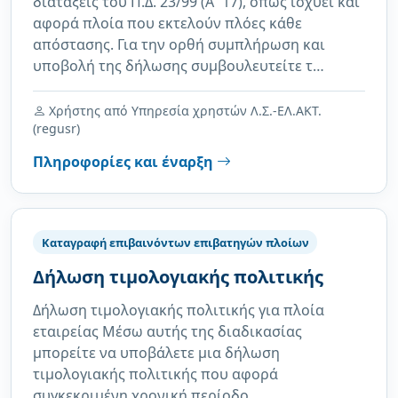
διατάξεις του Π.Δ. 23/99 (Α΄17), όπως ισχύει και
αφορά πλοία που εκτελούν πλόες κάθε
απόστασης. Για την ορθή συμπλήρωση και
υποβολή της δήλωσης συμβουλευτείτε τ…
Χρήστης από Υπηρεσία χρηστών Λ.Σ.-ΕΛ.ΑΚΤ.
(regusr)
Πληροφορίες και έναρξη
Καταγραφή επιβαινόντων επιβατηγών πλοίων
Δήλωση τιμολογιακής πολιτικής
Δήλωση τιμολογιακής πολιτικής για πλοία
εταιρείας Μέσω αυτής της διαδικασίας
μπορείτε να υποβάλετε μια δήλωση
τιμολογιακής πολιτικής που αφορά
συγκεκριμένη χρονική περίοδο …